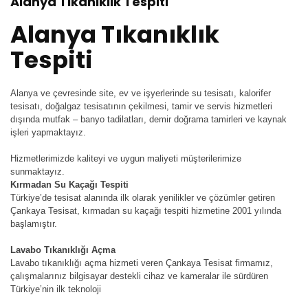
Alanya Tıkanıklık Tespiti
Alanya Tıkanıklık
Tespiti
Alanya ve çevresinde site, ev ve işyerlerinde su tesisatı, kalorifer
tesisatı, doğalgaz tesisatının çekilmesi, tamir ve servis hizmetleri
dışında mutfak – banyo tadilatları, demir doğrama tamirleri ve kaynak
işleri yapmaktayız.
Hizmetlerimizde kaliteyi ve uygun maliyeti müşterilerimize
sunmaktayız.
Kırmadan Su Kaçağı Tespiti
Türkiye’de tesisat alanında ilk olarak yenilikler ve çözümler getiren
Çankaya Tesisat, kırmadan su kaçağı tespiti hizmetine 2001 yılında
başlamıştır.
Lavabo Tıkanıklığı Açma
Lavabo tıkanıklığı açma hizmeti veren Çankaya Tesisat firmamız,
çalışmalarınız bilgisayar destekli cihaz ve kameralar ile sürdüren
Türkiye’nin ilk teknoloji