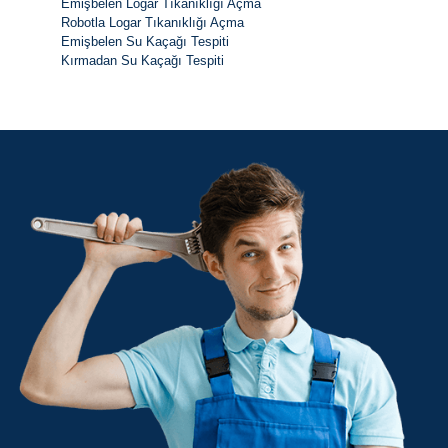
Emişbelen Logar Tıkanıklığı Açma
Robotla Logar Tıkanıklığı Açma
Emişbelen Su Kaçağı Tespiti
Kırmadan Su Kaçağı Tespiti