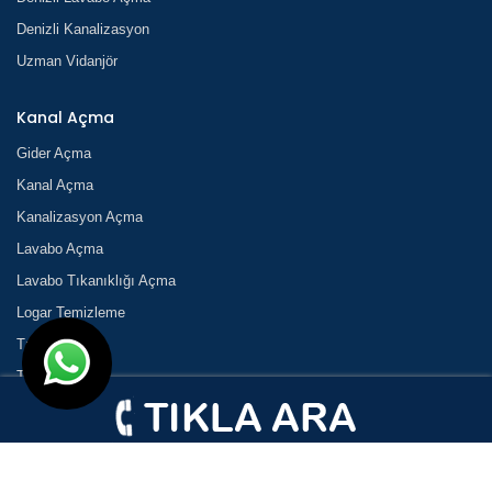
Denizli Kanalizasyon
Uzman Vidanjör
Kanal Açma
Gider Açma
Kanal Açma
Kanalizasyon Açma
Lavabo Açma
Lavabo Tıkanıklığı Açma
Logar Temizleme
Tıkanık Açma
Tıkanıklık
Tıkanıklık Açma
Tuvalet Açma
Tuvalet Tıkanıklığı Açma