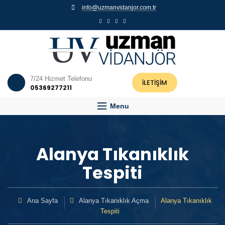
info@uzmanvidanjor.com.tr
7/24 Hizmet Telefonu
İLETİŞİM
05369277211
Menu
Alanya Tıkanıklık
Tespiti
Ana Sayfa
Alanya Tıkanıklık Açma
Alanya Tıkanıklık
Tespiti