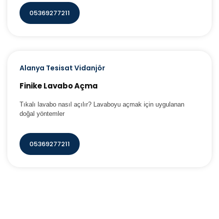
05369277211
Alanya Tesisat Vidanjör
Finike Lavabo Açma
Tıkalı lavabo nasıl açılır? Lavaboyu açmak için uygulanan
doğal yöntemler
05369277211