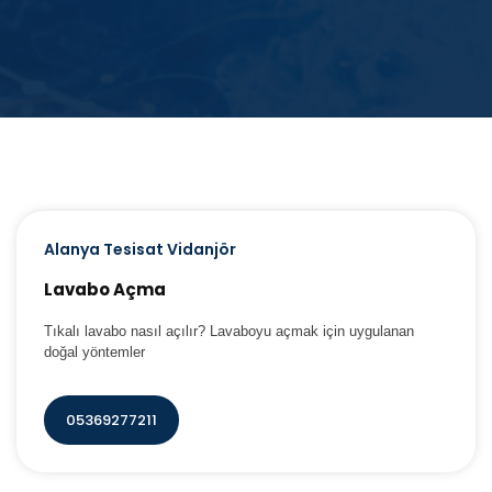
Alanya Tesisat Vidanjör
Lavabo Açma
Tıkalı lavabo nasıl açılır? Lavaboyu açmak için uygulanan
doğal yöntemler
05369277211