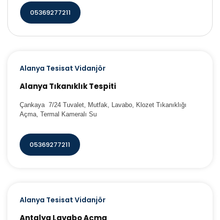
05369277211
Alanya Tesisat Vidanjör
Alanya Tıkanıklık Tespiti
Çankaya 7/24 Tuvalet, Mutfak, Lavabo, Klozet Tıkanıklığı
Açma, Termal Kameralı Su
05369277211
Alanya Tesisat Vidanjör
Antalya Lavabo Açma