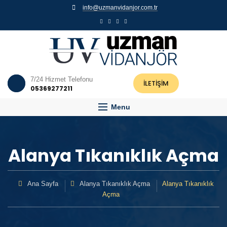
info@uzmanvidanjor.com.tr
7/24 Hizmet Telefonu
İLETİŞİM
05369277211
Menu
Alanya Tıkanıklık Açma
Ana Sayfa
Alanya Tıkanıklık Açma
Alanya Tıkanıklık
Açma