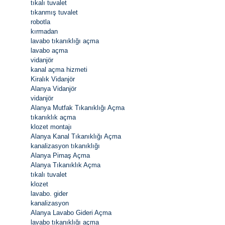
tıkalı tuvalet
tıkanmış tuvalet
robotla
kırmadan
lavabo tıkanıklığı açma
lavabo açma
vidanjör
kanal açma hizmeti
Kiralık Vidanjör
Alanya Vidanjör
vidanjör
Alanya Mutfak Tıkanıklığı Açma
tıkanıklık açma
klozet montajı
Alanya Kanal Tıkanıklığı Açma
kanalizasyon tıkanıklığı
Alanya Pimaş Açma
Alanya Tıkanıklık Açma
tıkalı tuvalet
klozet
lavabo. gider
kanalizasyon
Alanya Lavabo Gideri Açma
lavabo tıkanıklığı açma