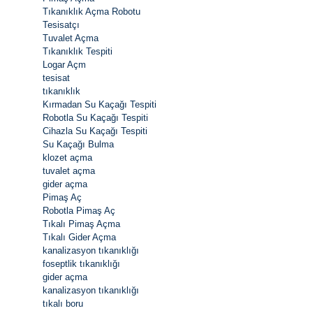
Tıkanıklık Açma Robotu
Tesisatçı
Tuvalet Açma
Tıkanıklık Tespiti
Logar Açm
tesisat
tıkanıklık
Kırmadan Su Kaçağı Tespiti
Robotla Su Kaçağı Tespiti
Cihazla Su Kaçağı Tespiti
Su Kaçağı Bulma
klozet açma
tuvalet açma
gider açma
Pimaş Aç
Robotla Pimaş Aç
Tıkalı Pimaş Açma
Tıkalı Gider Açma
kanalizasyon tıkanıklığı
foseptlik tıkanıklığı
gider açma
kanalizasyon tıkanıklığı
tıkalı boru