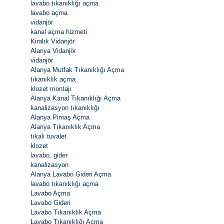
lavabo tıkanıklığı açma
lavabo açma
vidanjör
kanal açma hizmeti
Kiralık Vidanjör
Alanya Vidanjör
vidanjör
Alanya Mutfak Tıkanıklığı Açma
tıkanıklık açma
klozet montajı
Alanya Kanal Tıkanıklığı Açma
kanalizasyon tıkanıklığı
Alanya Pimaş Açma
Alanya Tıkanıklık Açma
tıkalı tuvalet
klozet
lavabo. gider
kanalizasyon
Alanya Lavabo Gideri Açma
lavabo tıkanıklığı açma
Lavabo Açma
Lavabo Gideri
Lavabo Tıkanıklık Açma
Lavabo Tıkanıklığı Açma