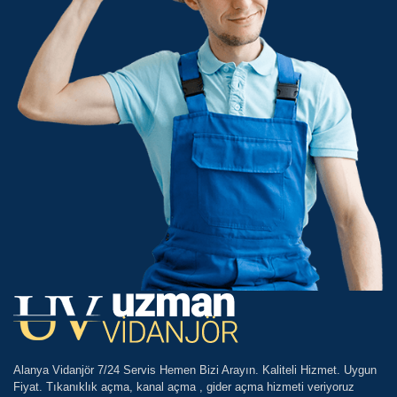
Alanya Vidanjör 7/24 Servis Hemen Bizi Arayın. Kaliteli Hizmet. Uygun
Fiyat. Tıkanıklık açma, kanal açma , gider açma hizmeti veriyoruz