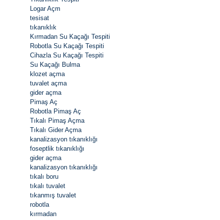
Logar Açm
tesisat
tıkanıklık
Kırmadan Su Kaçağı Tespiti
Robotla Su Kaçağı Tespiti
Cihazla Su Kaçağı Tespiti
Su Kaçağı Bulma
klozet açma
tuvalet açma
gider açma
Pimaş Aç
Robotla Pimaş Aç
Tıkalı Pimaş Açma
Tıkalı Gider Açma
kanalizasyon tıkanıklığı
foseptlik tıkanıklığı
gider açma
kanalizasyon tıkanıklığı
tıkalı boru
tıkalı tuvalet
tıkanmış tuvalet
robotla
kırmadan