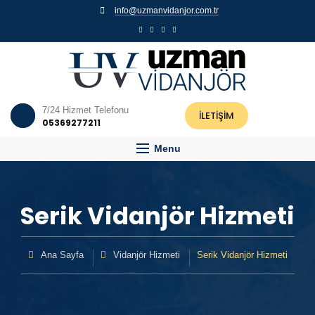
info@uzmanvidanjor.com.tr
7/24 Hizmet Telefonu
İLETİŞİM
05369277211
Menu
Serik Vidanjör Hizmeti
Ana Sayfa
Vidanjör Hizmeti
Serik Vidanjör Hizmeti