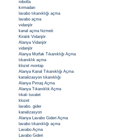
robotla
kırmadan
lavabo tıkanıklığı açma
lavabo açma
vidanjör
kanal açma hizmeti
Kiralık Vidanjör
Alanya Vidanjör
vidanjör
Alanya Mutfak Tıkanıklığı Açma
tıkanıklık açma
klozet montajı
Alanya Kanal Tıkanıklığı Açma
kanalizasyon tıkanıklığı
Alanya Pimaş Açma
Alanya Tıkanıklık Açma
tıkalı tuvalet
klozet
lavabo. gider
kanalizasyon
Alanya Lavabo Gideri Açma
lavabo tıkanıklığı açma
Lavabo Açma
Lavabo Gideri