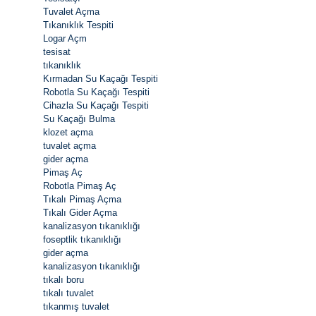
Tuvalet Açma
Tıkanıklık Tespiti
Logar Açm
tesisat
tıkanıklık
Kırmadan Su Kaçağı Tespiti
Robotla Su Kaçağı Tespiti
Cihazla Su Kaçağı Tespiti
Su Kaçağı Bulma
klozet açma
tuvalet açma
gider açma
Pimaş Aç
Robotla Pimaş Aç
Tıkalı Pimaş Açma
Tıkalı Gider Açma
kanalizasyon tıkanıklığı
foseptlik tıkanıklığı
gider açma
kanalizasyon tıkanıklığı
tıkalı boru
tıkalı tuvalet
tıkanmış tuvalet