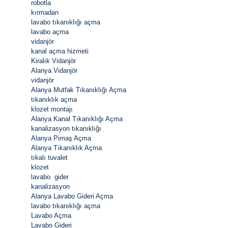
robotla
kırmadan
lavabo tıkanıklığı açma
lavabo açma
vidanjör
kanal açma hizmeti
Kiralık Vidanjör
Alanya Vidanjör
vidanjör
Alanya Mutfak Tıkanıklığı Açma
tıkanıklık açma
klozet montajı
Alanya Kanal Tıkanıklığı Açma
kanalizasyon tıkanıklığı
Alanya Pimaş Açma
Alanya Tıkanıklık Açma
tıkalı tuvalet
klozet
lavabo. gider
kanalizasyon
Alanya Lavabo Gideri Açma
lavabo tıkanıklığı açma
Lavabo Açma
Lavabo Gideri