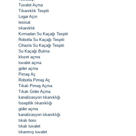
Tuvalet Açma
Tıkanıklık Tespiti
Logar Açm
tesisat
tıkanıklık
Kırmadan Su Kaçağı Tespiti
Robotla Su Kaçağı Tespiti
Cihazla Su Kaçağı Tespiti
Su Kaçağı Bulma
klozet açma
tuvalet açma
gider açma
Pimaş Aç
Robotla Pimaş Aç
Tıkalı Pimaş Açma
Tıkalı Gider Açma
kanalizasyon tıkanıklığı
foseptlik tıkanıklığı
gider açma
kanalizasyon tıkanıklığı
tıkalı boru
tıkalı tuvalet
tıkanmış tuvalet