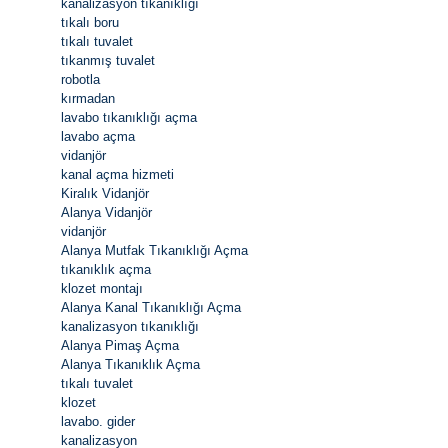
kanalizasyon tıkanıklığı
tıkalı boru
tıkalı tuvalet
tıkanmış tuvalet
robotla
kırmadan
lavabo tıkanıklığı açma
lavabo açma
vidanjör
kanal açma hizmeti
Kiralık Vidanjör
Alanya Vidanjör
vidanjör
Alanya Mutfak Tıkanıklığı Açma
tıkanıklık açma
klozet montajı
Alanya Kanal Tıkanıklığı Açma
kanalizasyon tıkanıklığı
Alanya Pimaş Açma
Alanya Tıkanıklık Açma
tıkalı tuvalet
klozet
lavabo. gider
kanalizasyon