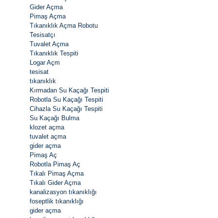
Gider Açma
Pimaş Açma
Tıkanıklık Açma Robotu
Tesisatçı
Tuvalet Açma
Tıkanıklık Tespiti
Logar Açm
tesisat
tıkanıklık
Kırmadan Su Kaçağı Tespiti
Robotla Su Kaçağı Tespiti
Cihazla Su Kaçağı Tespiti
Su Kaçağı Bulma
klozet açma
tuvalet açma
gider açma
Pimaş Aç
Robotla Pimaş Aç
Tıkalı Pimaş Açma
Tıkalı Gider Açma
kanalizasyon tıkanıklığı
foseptlik tıkanıklığı
gider açma