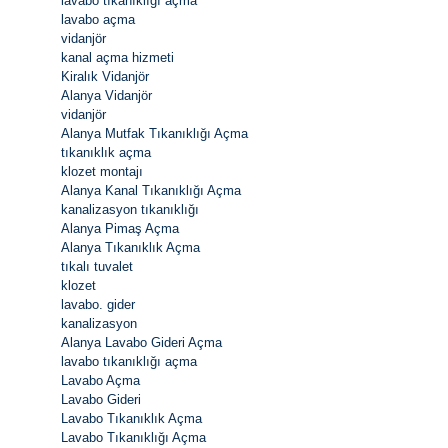
lavabo tıkanıklığı açma
lavabo açma
vidanjör
kanal açma hizmeti
Kiralık Vidanjör
Alanya Vidanjör
vidanjör
Alanya Mutfak Tıkanıklığı Açma
tıkanıklık açma
klozet montajı
Alanya Kanal Tıkanıklığı Açma
kanalizasyon tıkanıklığı
Alanya Pimaş Açma
Alanya Tıkanıklık Açma
tıkalı tuvalet
klozet
lavabo. gider
kanalizasyon
Alanya Lavabo Gideri Açma
lavabo tıkanıklığı açma
Lavabo Açma
Lavabo Gideri
Lavabo Tıkanıklık Açma
Lavabo Tıkanıklığı Açma