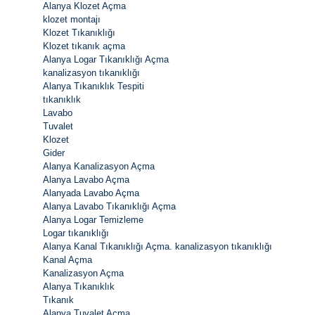
Alanya Klozet Açma
klozet montajı
Klozet Tıkanıklığı
Klozet tıkanık açma
Alanya Logar Tıkanıklığı Açma
kanalizasyon tıkanıklığı
Alanya Tıkanıklık Tespiti
tıkanıklık
Lavabo
Tuvalet
Klozet
Gider
Alanya Kanalizasyon Açma
Alanya Lavabo Açma
Alanyada Lavabo Açma
Alanya Lavabo Tıkanıklığı Açma
Alanya Logar Temizleme
Logar tıkanıklığı
Alanya Kanal Tıkanıklığı Açma. kanalizasyon tıkanıklığı
Kanal Açma
Kanalizasyon Açma
Alanya Tıkanıklık
Tıkanık
Alanya Tuvalet Açma