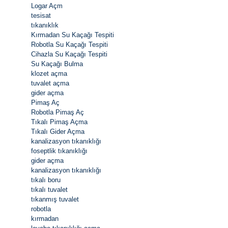
Logar Açm
tesisat
tıkanıklık
Kırmadan Su Kaçağı Tespiti
Robotla Su Kaçağı Tespiti
Cihazla Su Kaçağı Tespiti
Su Kaçağı Bulma
klozet açma
tuvalet açma
gider açma
Pimaş Aç
Robotla Pimaş Aç
Tıkalı Pimaş Açma
Tıkalı Gider Açma
kanalizasyon tıkanıklığı
foseptlik tıkanıklığı
gider açma
kanalizasyon tıkanıklığı
tıkalı boru
tıkalı tuvalet
tıkanmış tuvalet
robotla
kırmadan