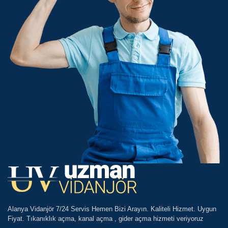
Alanya Vidanjör 7/24 Servis Hemen Bizi Arayın. Kaliteli Hizmet. Uygun
Fiyat. Tıkanıklık açma, kanal açma , gider açma hizmeti veriyoruz