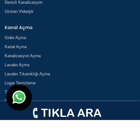
Denizli Kanalizasyon
Uzman Vidanjör
Kanal Açma
Gider Açma
Kanal Açma
Kanalizasyon Açma
Lavabo Açma
Lavabo Tıkanıklığı Açma
Logar Temizleme
Tıkanık Açma
Tıkanıklık
Tıkanıklık Açma
Tuvalet Açma
Tuvalet Tıkanıklığı Açma
Vidanjör