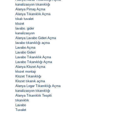
kanalizasyon tıkanıklığı
Alanya Pimaş Açma
Alanya Tıkanıklık Açma
tıkalı tuvalet
klozet
lavabo. gider
kanalizasyon
Alanya Lavabo Gideri Açma
lavabo tıkanıklığı açma
Lavabo Açma
Lavabo Gideri
Lavabo Tıkanıklık Açma
Lavabo Tıkanıklığı Açma
Alanya Klozet Açma
klozet montajı
Klozet Tıkanıklığı
Klozet tıkanık açma
Alanya Logar Tıkanıklığı Açma
kanalizasyon tıkanıklığı
Alanya Tıkanıklık Tespiti
tıkanıklık
Lavabo
Tuvalet