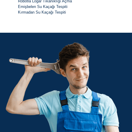
Robotla Logar Tıkanıklığı Açma
Emişbelen Su Kaçağı Tespiti
Kırmadan Su Kaçağı Tespiti