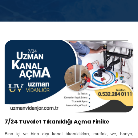
7/24 Tuvalet Tıkanıklığı Açma Finike
Bina içi ve bina dışı kanal tıkanıklıkları, mutfak, wc, banyo,