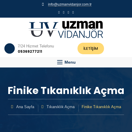
info@uzmanvidanjor.com.tr
7/24 Hizmet Telefonu
İLETİŞİM
05369277211
Menu
Finike Tıkanıklık Açma
Ana Sayfa
Tıkanıklık Açma
Finike Tıkanıklık Açma