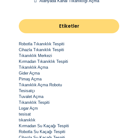
Alanyada Kanal Tıkanıklığı Açma
Etiketler
Robotla Tıkanıklık Tespiti
Cihazla Tıkanıklık Tespiti
Tıkanıklık Merkezi
Kırmadan Tıkanıklık Tespiti
Tıkanıklık Açma
Gider Açma
Pimaş Açma
Tıkanıklık Açma Robotu
Tesisatçı
Tuvalet Açma
Tıkanıklık Tespiti
Logar Açm
tesisat
tıkanıklık
Kırmadan Su Kaçağı Tespiti
Robotla Su Kaçağı Tespiti
Cihazla Su Kaçağı Tespiti