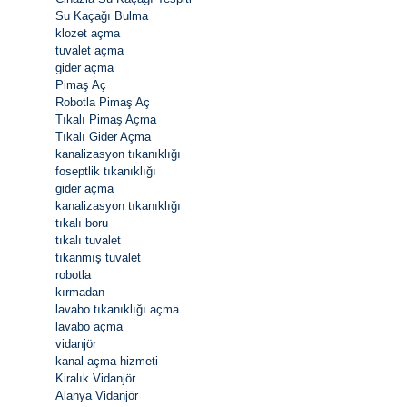
Su Kaçağı Bulma
klozet açma
tuvalet açma
gider açma
Pimaş Aç
Robotla Pimaş Aç
Tıkalı Pimaş Açma
Tıkalı Gider Açma
kanalizasyon tıkanıklığı
foseptlik tıkanıklığı
gider açma
kanalizasyon tıkanıklığı
tıkalı boru
tıkalı tuvalet
tıkanmış tuvalet
robotla
kırmadan
lavabo tıkanıklığı açma
lavabo açma
vidanjör
kanal açma hizmeti
Kiralık Vidanjör
Alanya Vidanjör