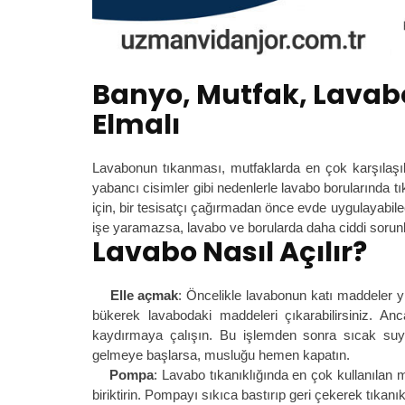
Banyo, Mutfak, Lavab
Elmalı
Lavabonun tıkanması, mutfaklarda en çok karşılaşıla
yabancı cisimler gibi nedenlerle lavabo borularında t
için, bir tesisatçı çağırmadan önce evde uygulayabilec
işe yaramazsa, lavabo ve borularda daha ciddi sorunlar
Lavabo Nasıl Açılır?
Elle açmak
: Öncelikle lavabonun katı maddeler y
bükerek lavabodaki maddeleri çıkarabilirsiniz. A
kaydırmaya çalışın. Bu işlemden sonra sıcak suy
gelmeye başlarsa, musluğu hemen kapatın.
Pompa
: Lavabo tıkanıklığında en çok kullanılan
biriktirin. Pompayı sıkıca bastırıp geri çekerek tıkanı