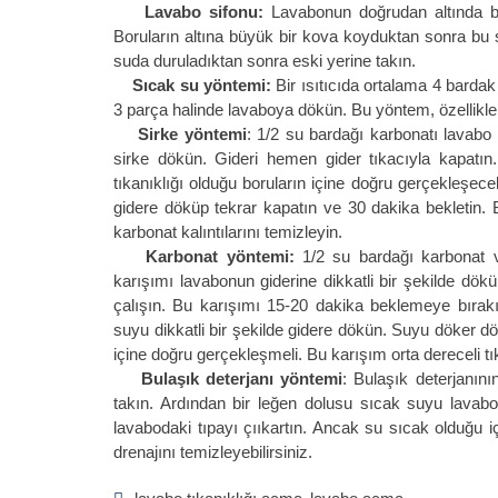
Lavabo sifonu:
Lavabonun doğrudan altında bul
Boruların altına büyük bir kova koyduktan sonra bu sif
suda duruladıktan sonra eski yerine takın.
Sıcak su yöntemi:
Bir ısıtıcıda ortalama 4 bardak
3 parça halinde lavaboya dökün. Bu yöntem, özellikle 
Sirke yöntemi
: 1/2 su bardağı karbonatı lavabo
sirke dökün. Gideri hemen gider tıkacıyla kapatı
tıkanıklığı olduğu boruların içine doğru gerçekleşec
gidere döküp tekrar kapatın ve 30 dakika bekletin.
karbonat kalıntılarını temizleyin.
Karbonat yöntemi:
1/2 su bardağı karbonat ve
karışımı lavabonun giderine dikkatli bir şekilde d
çalışın. Bu karışımı 15-20 dakika beklemeye bırak
suyu dikkatli bir şekilde gidere dökün. Suyu döker dö
içine doğru gerçekleşmeli. Bu karışım orta dereceli tık
Bulaşık deterjanı yöntemi
: Bulaşık deterjanın
takın. Ardından bir leğen dolusu sıcak suyu lavab
lavabodaki tıpayı çııkartın. Ancak su sıcak olduğu 
drenajını temizleyebilirsiniz.