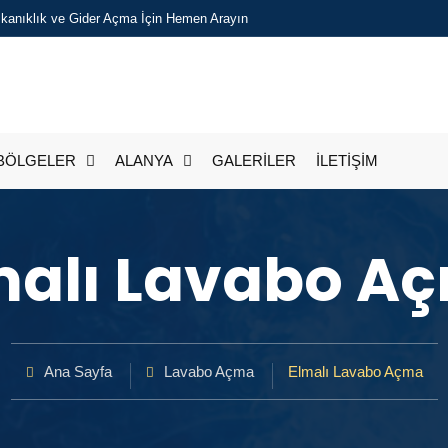
Tıkanıklık ve Gider Açma İçin Hemen Arayın
BÖLGELER
ALANYA
GALERİLER
İLETİŞİM
malı Lavabo A
Ana Sayfa
Lavabo Açma
Elmalı Lavabo Açma