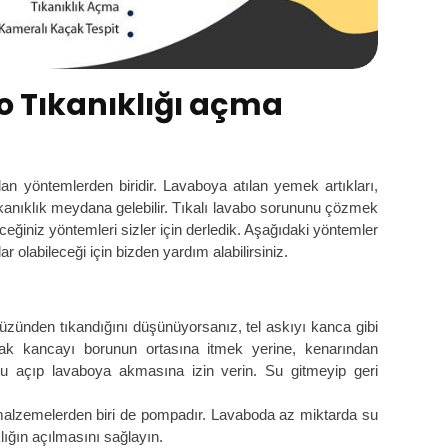
o Tıkanıklığı açma
n yöntemlerden biridir. Lavaboya atılan yemek artıkları,
ıkanıklık meydana gelebilir. Tıkalı lavabo sorununu çözmek
eğiniz yöntemleri sizler için derledik. Aşağıdaki yöntemler
 olabileceği için bizden yardım alabilirsiniz.
üzünden tıkandığını düşünüyorsanız, tel askıyı kanca gibi
ncak kancayı borunun ortasına itmek yerine, kenarından
u açıp lavaboya akmasına izin verin. Su gitmeyip geri
 malzemelerden biri de pompadır. Lavaboda az miktarda su
klığın açılmasını sağlayın.