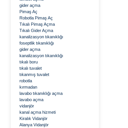
gider açma
Pimaş Aç
Robotla Pimaş Aç
Tıkalı Pimaş Açma
Tıkalı Gider Açma
kanalizasyon tıkanıklığı
foseptlik tıkanıklığı
gider açma
kanalizasyon tıkanıklığı
tıkalı boru
tıkalı tuvalet
tıkanmış tuvalet
robotla
kırmadan
lavabo tıkanıklığı açma
lavabo açma
vidanjör
kanal açma hizmeti
Kiralık Vidanjör
Alanya Vidanjör