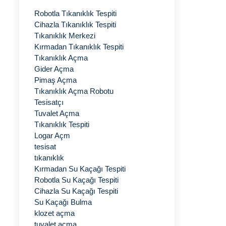
Robotla Tıkanıklık Tespiti
Cihazla Tıkanıklık Tespiti
Tıkanıklık Merkezi
Kırmadan Tıkanıklık Tespiti
Tıkanıklık Açma
Gider Açma
Pimaş Açma
Tıkanıklık Açma Robotu
Tesisatçı
Tuvalet Açma
Tıkanıklık Tespiti
Logar Açm
tesisat
tıkanıklık
Kırmadan Su Kaçağı Tespiti
Robotla Su Kaçağı Tespiti
Cihazla Su Kaçağı Tespiti
Su Kaçağı Bulma
klozet açma
tuvalet açma