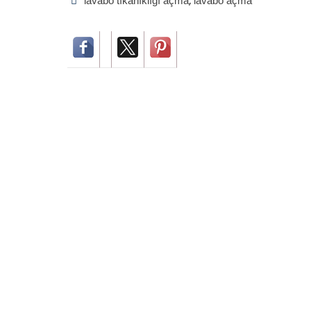
lavabo tıkanıklığı açma
lavabo açma