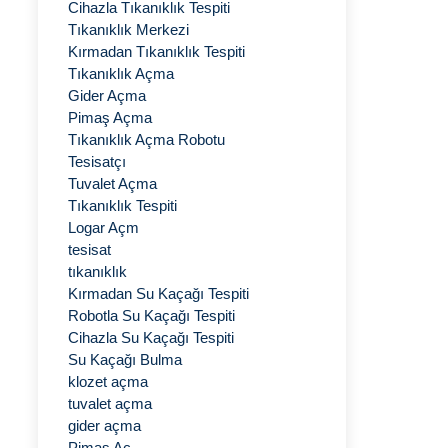
Cihazla Tıkanıklık Tespiti
Tıkanıklık Merkezi
Kırmadan Tıkanıklık Tespiti
Tıkanıklık Açma
Gider Açma
Pimaş Açma
Tıkanıklık Açma Robotu
Tesisatçı
Tuvalet Açma
Tıkanıklık Tespiti
Logar Açm
tesisat
tıkanıklık
Kırmadan Su Kaçağı Tespiti
Robotla Su Kaçağı Tespiti
Cihazla Su Kaçağı Tespiti
Su Kaçağı Bulma
klozet açma
tuvalet açma
gider açma
Pimaş Aç