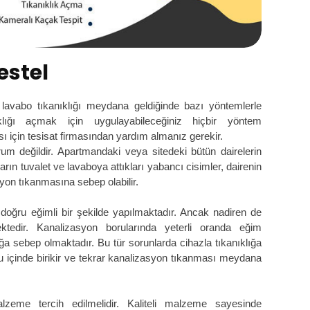
estel
a lavabo tıkanıklığı meydana geldiğinde bazı yöntemlerle
nıklığı açmak için uygulayabileceğiniz hiçbir yöntem
 için tesisat firmasından yardım almanız gerekir.
durum değildir. Apartmandaki veya sitedeki bütün dairelerin
ın tuvalet ve lavaboya attıkları yabancı cisimler, dairenin
yon tıkanmasına sebep olabilir.
doğru eğimli bir şekilde yapılmaktadır. Ancak nadiren de
ktedir. Kanalizasyon borularında yeterli oranda eğim
ğa sebep olmaktadır. Bu tür sorunlarda cihazla tıkanıklığa
ru içinde birikir ve tekrar kanalizasyon tıkanması meydana
lzeme tercih edilmelidir. Kaliteli malzeme sayesinde