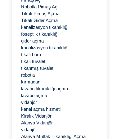
Robotla Pimaş Aç
Tıkalı Pimaş Açma
Tıkalı Gider Açma
kanalizasyon tıkanıklığı
foseptlik tıkanıklığı
gider açma
kanalizasyon tıkanıklığı
tıkalı boru
tıkalı tuvalet
tıkanmış tuvalet
robotla
kırmadan
lavabo tıkanıklığı açma
lavabo açma
vidanjör
kanal açma hizmeti
Kiralık Vidanjör
Alanya Vidanjör
vidanjör
Alanya Mutfak Tıkanıklığı Açma