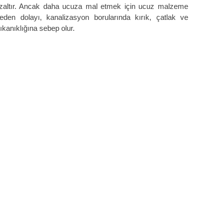
 azaltır. Ancak daha ucuza mal etmek için ucuz malzeme
den dolayı, kanalizasyon borularında kırık, çatlak ve
kanıklığına sebep olur.