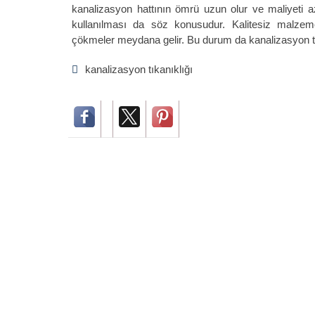
kanalizasyon hattının ömrü uzun olur ve maliyeti
kullanılması da söz konusudur. Kalitesiz malzeme
çökmeler meydana gelir. Bu durum da kanalizasyon tı
kanalizasyon tıkanıklığı