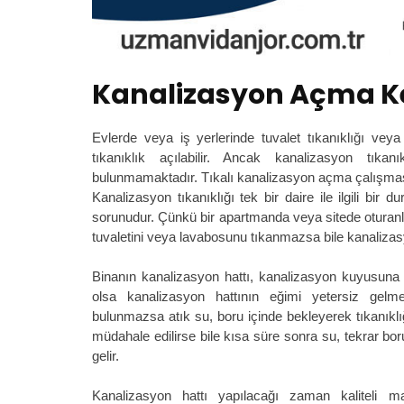
Kanalizasyon Açma K
Evlerde veya iş yerlerinde tuvalet tıkanıklığı vey
tıkanıklık açılabilir. Ancak kanalizasyon tıka
bulunmamaktadır. Tıkalı kanalizasyon açma çalışması
Kanalizasyon tıkanıklığı tek bir daire ile ilgili bir 
sorunudur. Çünkü bir apartmanda veya sitede oturanlar
tuvaletini veya lavabosunu tıkanmazsa bile kanalizas
Binanın kanalizasyon hattı, kanalizasyon kuyusuna 
olsa kanalizasyon hattının eğimi yetersiz gelme
bulunmazsa atık su, boru içinde bekleyerek tıkanıklı
müdahale edilirse bile kısa süre sonra su, tekrar bo
gelir.
Kanalizasyon hattı yapılacağı zaman kaliteli ma