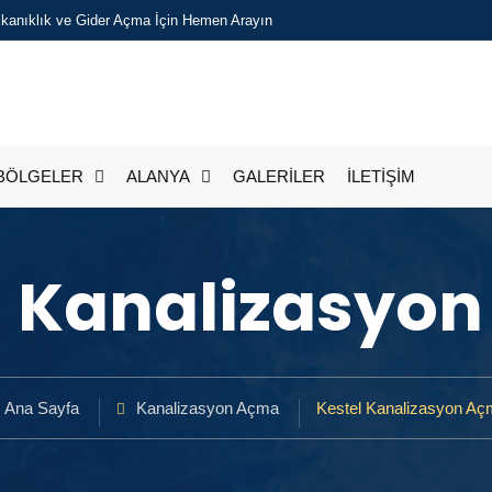
Tıkanıklık ve Gider Açma İçin Hemen Arayın
BÖLGELER
ALANYA
GALERİLER
İLETİŞİM
l Kanalizasyo
Ana Sayfa
Kanalizasyon Açma
Kestel Kanalizasyon Aç