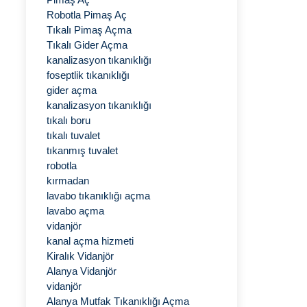
Robotla Pimaş Aç
Tıkalı Pimaş Açma
Tıkalı Gider Açma
kanalizasyon tıkanıklığı
foseptlik tıkanıklığı
gider açma
kanalizasyon tıkanıklığı
tıkalı boru
tıkalı tuvalet
tıkanmış tuvalet
robotla
kırmadan
lavabo tıkanıklığı açma
lavabo açma
vidanjör
kanal açma hizmeti
Kiralık Vidanjör
Alanya Vidanjör
vidanjör
Alanya Mutfak Tıkanıklığı Açma