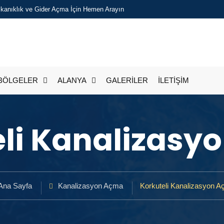
Tıkanıklık ve Gider Açma İçin Hemen Arayın
BÖLGELER
ALANYA
GALERİLER
İLETİŞİM
eli Kanalizasy
Ana Sayfa
Kanalizasyon Açma
Korkuteli Kanalizasyon 