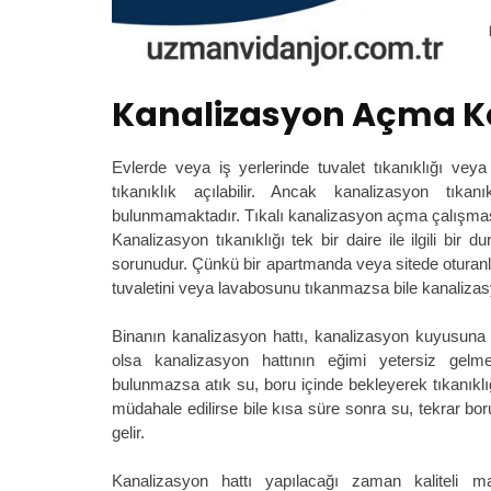
Kanalizasyon Açma Ko
Evlerde veya iş yerlerinde tuvalet tıkanıklığı vey
tıkanıklık açılabilir. Ancak kanalizasyon tıka
bulunmamaktadır. Tıkalı kanalizasyon açma çalışması
Kanalizasyon tıkanıklığı tek bir daire ile ilgili bir 
sorunudur. Çünkü bir apartmanda veya sitede oturanlar
tuvaletini veya lavabosunu tıkanmazsa bile kanalizas
Binanın kanalizasyon hattı, kanalizasyon kuyusuna 
olsa kanalizasyon hattının eğimi yetersiz gelme
bulunmazsa atık su, boru içinde bekleyerek tıkanıklı
müdahale edilirse bile kısa süre sonra su, tekrar bo
gelir.
Kanalizasyon hattı yapılacağı zaman kaliteli ma