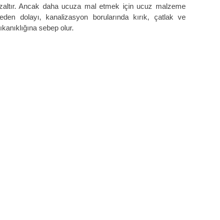
 azaltır. Ancak daha ucuza mal etmek için ucuz malzeme
den dolayı, kanalizasyon borularında kırık, çatlak ve
kanıklığına sebep olur.