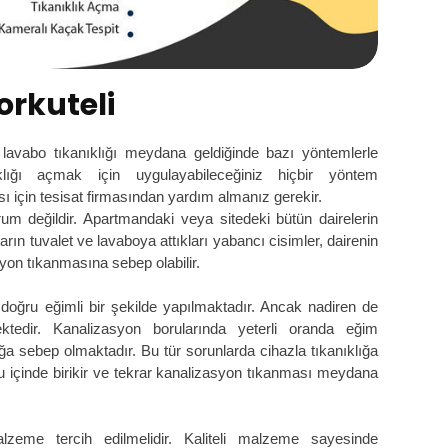
rkuteli
a lavabo tıkanıklığı meydana geldiğinde bazı yöntemlerle
nıklığı açmak için uygulayabileceğiniz hiçbir yöntem
 için tesisat firmasından yardım almanız gerekir.
durum değildir. Apartmandaki veya sitedeki bütün dairelerin
ın tuvalet ve lavaboya attıkları yabancı cisimler, dairenin
yon tıkanmasına sebep olabilir.
doğru eğimli bir şekilde yapılmaktadır. Ancak nadiren de
ktedir. Kanalizasyon borularında yeterli oranda eğim
ğa sebep olmaktadır. Bu tür sorunlarda cihazla tıkanıklığa
ru içinde birikir ve tekrar kanalizasyon tıkanması meydana
lzeme tercih edilmelidir. Kaliteli malzeme sayesinde