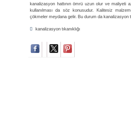
kanalizasyon hattının ömrü uzun olur ve maliyeti
kullanılması da söz konusudur. Kalitesiz malzeme
çökmeler meydana gelir. Bu durum da kanalizasyon tı
kanalizasyon tıkanıklığı