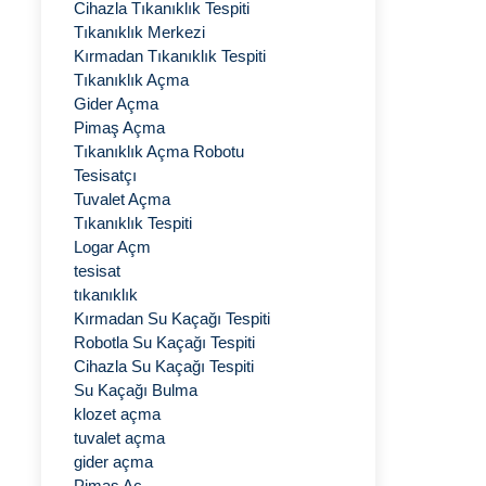
Cihazla Tıkanıklık Tespiti
Tıkanıklık Merkezi
Kırmadan Tıkanıklık Tespiti
Tıkanıklık Açma
Gider Açma
Pimaş Açma
Tıkanıklık Açma Robotu
Tesisatçı
Tuvalet Açma
Tıkanıklık Tespiti
Logar Açm
tesisat
tıkanıklık
Kırmadan Su Kaçağı Tespiti
Robotla Su Kaçağı Tespiti
Cihazla Su Kaçağı Tespiti
Su Kaçağı Bulma
klozet açma
tuvalet açma
gider açma
Pimaş Aç