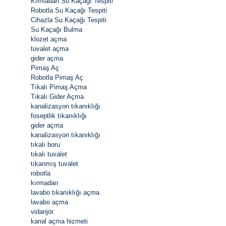
Kırmadan Su Kaçağı Tespiti
Robotla Su Kaçağı Tespiti
Cihazla Su Kaçağı Tespiti
Su Kaçağı Bulma
klozet açma
tuvalet açma
gider açma
Pimaş Aç
Robotla Pimaş Aç
Tıkalı Pimaş Açma
Tıkalı Gider Açma
kanalizasyon tıkanıklığı
foseptlik tıkanıklığı
gider açma
kanalizasyon tıkanıklığı
tıkalı boru
tıkalı tuvalet
tıkanmış tuvalet
robotla
kırmadan
lavabo tıkanıklığı açma
lavabo açma
vidanjör
kanal açma hizmeti