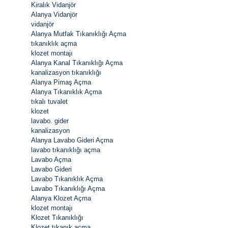
Kiralık Vidanjör
Alanya Vidanjör
vidanjör
Alanya Mutfak Tıkanıklığı Açma
tıkanıklık açma
klozet montajı
Alanya Kanal Tıkanıklığı Açma
kanalizasyon tıkanıklığı
Alanya Pimaş Açma
Alanya Tıkanıklık Açma
tıkalı tuvalet
klozet
lavabo. gider
kanalizasyon
Alanya Lavabo Gideri Açma
lavabo tıkanıklığı açma
Lavabo Açma
Lavabo Gideri
Lavabo Tıkanıklık Açma
Lavabo Tıkanıklığı Açma
Alanya Klozet Açma
klozet montajı
Klozet Tıkanıklığı
Klozet tıkanık açma