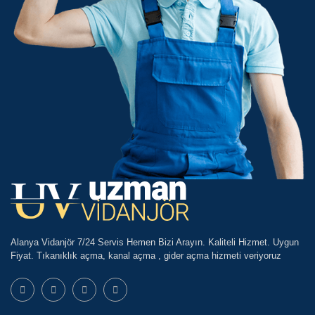
Alanya Vidanjör 7/24 Servis Hemen Bizi Arayın. Kaliteli Hizmet. Uygun
Fiyat. Tıkanıklık açma, kanal açma , gider açma hizmeti veriyoruz