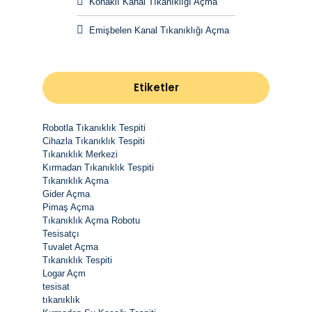
Konaklı Kanal Tıkanıklığı Açma
Emişbelen Kanal Tıkanıklığı Açma
Etiketler
Robotla Tıkanıklık Tespiti
Cihazla Tıkanıklık Tespiti
Tıkanıklık Merkezi
Kırmadan Tıkanıklık Tespiti
Tıkanıklık Açma
Gider Açma
Pimaş Açma
Tıkanıklık Açma Robotu
Tesisatçı
Tuvalet Açma
Tıkanıklık Tespiti
Logar Açm
tesisat
tıkanıklık