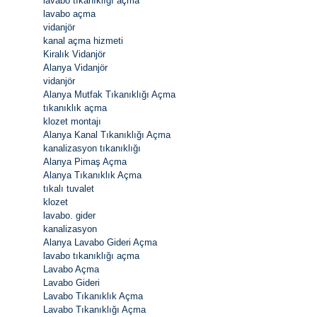
lavabo tıkanıklığı açma
lavabo açma
vidanjör
kanal açma hizmeti
Kiralık Vidanjör
Alanya Vidanjör
vidanjör
Alanya Mutfak Tıkanıklığı Açma
tıkanıklık açma
klozet montajı
Alanya Kanal Tıkanıklığı Açma
kanalizasyon tıkanıklığı
Alanya Pimaş Açma
Alanya Tıkanıklık Açma
tıkalı tuvalet
klozet
lavabo. gider
kanalizasyon
Alanya Lavabo Gideri Açma
lavabo tıkanıklığı açma
Lavabo Açma
Lavabo Gideri
Lavabo Tıkanıklık Açma
Lavabo Tıkanıklığı Açma