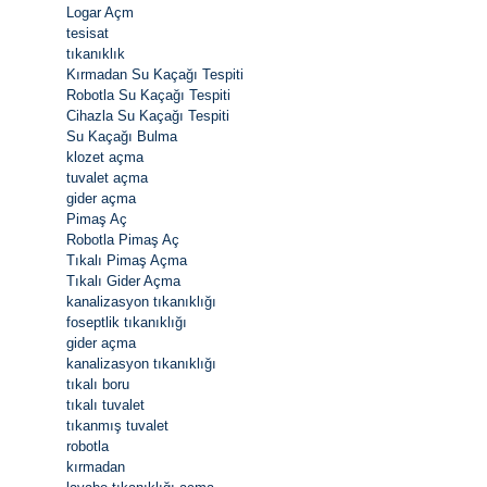
Logar Açm
tesisat
tıkanıklık
Kırmadan Su Kaçağı Tespiti
Robotla Su Kaçağı Tespiti
Cihazla Su Kaçağı Tespiti
Su Kaçağı Bulma
klozet açma
tuvalet açma
gider açma
Pimaş Aç
Robotla Pimaş Aç
Tıkalı Pimaş Açma
Tıkalı Gider Açma
kanalizasyon tıkanıklığı
foseptlik tıkanıklığı
gider açma
kanalizasyon tıkanıklığı
tıkalı boru
tıkalı tuvalet
tıkanmış tuvalet
robotla
kırmadan