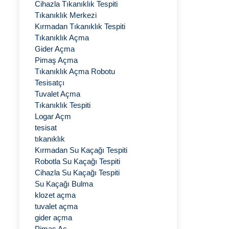
Cihazla Tıkanıklık Tespiti
Tıkanıklık Merkezi
Kırmadan Tıkanıklık Tespiti
Tıkanıklık Açma
Gider Açma
Pimaş Açma
Tıkanıklık Açma Robotu
Tesisatçı
Tuvalet Açma
Tıkanıklık Tespiti
Logar Açm
tesisat
tıkanıklık
Kırmadan Su Kaçağı Tespiti
Robotla Su Kaçağı Tespiti
Cihazla Su Kaçağı Tespiti
Su Kaçağı Bulma
klozet açma
tuvalet açma
gider açma
Pimaş Aç