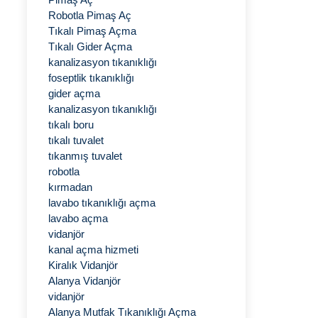
Robotla Pimaş Aç
Tıkalı Pimaş Açma
Tıkalı Gider Açma
kanalizasyon tıkanıklığı
foseptlik tıkanıklığı
gider açma
kanalizasyon tıkanıklığı
tıkalı boru
tıkalı tuvalet
tıkanmış tuvalet
robotla
kırmadan
lavabo tıkanıklığı açma
lavabo açma
vidanjör
kanal açma hizmeti
Kiralık Vidanjör
Alanya Vidanjör
vidanjör
Alanya Mutfak Tıkanıklığı Açma