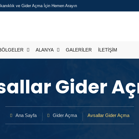
Tıkanıklık ve Gider Açma İçin Hemen Arayın
BÖLGELER
ALANYA
GALERİLER
İLETİŞİM
sallar Gider A
Ana Sayfa
Gider Açma
Avsallar Gider Açma