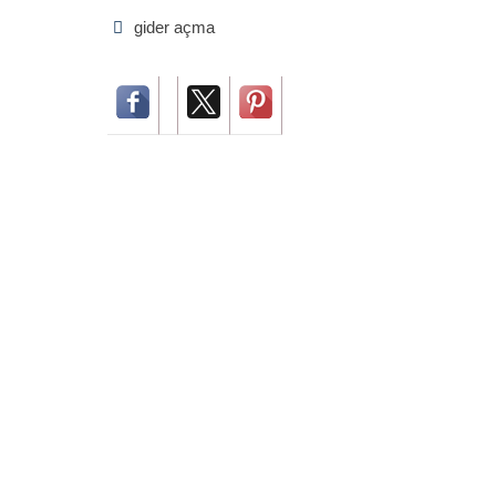
gider açma