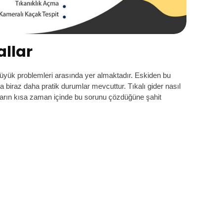
allar
 büyük problemleri arasında yer almaktadır. Eskiden bu
 biraz daha pratik durumlar mevcuttur. Tıkalı gider nasıl
azların kısa zaman içinde bu sorunu çözdüğüne şahit