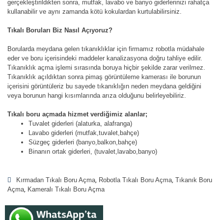
gerçekleştirildikten sonra, mutfak, lavabo ve banyo giderlerinizi rahatça
kullanabilir ve aynı zamanda kötü kokulardan kurtulabilirsiniz.
Tıkalı Boruları Biz Nasıl Açıyoruz?
Borularda meydana gelen tıkanıklıklar için firmamız robotla müdahale
eder ve boru içerisindeki maddeler kanalizasyona doğru tahliye edilir.
Tıkanıklık açma işlemi sırasında boruya hiçbir şekilde zarar verilmez.
Tıkanıklık açıldıktan sonra pimaş görüntüleme kamerası ile borunun
içerisini görüntüleriz bu sayede tıkanıklığın neden meydana geldiğini
veya borunun hangi kısımlarında arıza olduğunu belirleyebiliriz.
Tıkalı boru açmada hizmet verdiğimiz alanlar;
Tuvalet giderleri (alaturka, alafranga)
Lavabo giderleri (mutfak,tuvalet,bahçe)
Süzgeç giderleri (banyo,balkon,bahçe)
Binanın ortak giderleri, (tuvalet,lavabo,banyo)
Kırmadan Tıkalı Boru Açma
Robotla Tıkalı Boru Açma
Tıkanık Boru
Açma
Kameralı Tıkalı Boru Açma