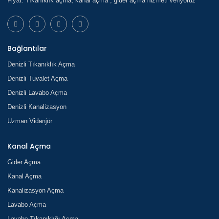
Fiyat. Tıkanıklık açma, kanal açma , gider açma hizmeti veriyoruz
Bağlantılar
Denizli Tıkanıklık Açma
Denizli Tuvalet Açma
Denizli Lavabo Açma
Denizli Kanalizasyon
Uzman Vidanjör
Kanal Açma
Gider Açma
Kanal Açma
Kanalizasyon Açma
Lavabo Açma
Lavabo Tıkanıklığı Açma