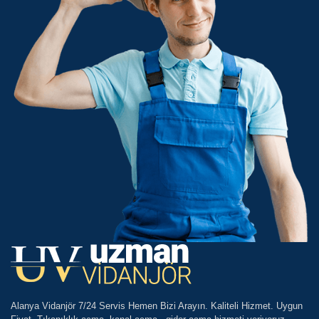
Alanya Vidanjör 7/24 Servis Hemen Bizi Arayın. Kaliteli Hizmet. Uygun