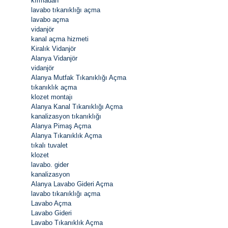
kırmadan
lavabo tıkanıklığı açma
lavabo açma
vidanjör
kanal açma hizmeti
Kiralık Vidanjör
Alanya Vidanjör
vidanjör
Alanya Mutfak Tıkanıklığı Açma
tıkanıklık açma
klozet montajı
Alanya Kanal Tıkanıklığı Açma
kanalizasyon tıkanıklığı
Alanya Pimaş Açma
Alanya Tıkanıklık Açma
tıkalı tuvalet
klozet
lavabo. gider
kanalizasyon
Alanya Lavabo Gideri Açma
lavabo tıkanıklığı açma
Lavabo Açma
Lavabo Gideri
Lavabo Tıkanıklık Açma