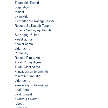
Tıkanıklık Tespiti
Logar Açm
tesisat
tıkanıklık
Kırmadan Su Kaçağı Tespiti
Robotla Su Kaçağı Tespiti
Cihazla Su Kaçağı Tespiti
Su Kaçağı Bulma
klozet açma
tuvalet açma
gider açma
Pimaş Aç
Robotla Pimaş Aç
Tıkalı Pimaş Açma
Tıkalı Gider Açma
kanalizasyon tıkanıklığı
foseptlik tıkanıklığı
gider açma
kanalizasyon tıkanıklığı
tıkalı boru
tıkalı tuvalet
tıkanmış tuvalet
robotla