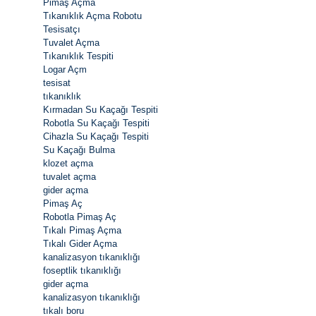
Pimaş Açma
Tıkanıklık Açma Robotu
Tesisatçı
Tuvalet Açma
Tıkanıklık Tespiti
Logar Açm
tesisat
tıkanıklık
Kırmadan Su Kaçağı Tespiti
Robotla Su Kaçağı Tespiti
Cihazla Su Kaçağı Tespiti
Su Kaçağı Bulma
klozet açma
tuvalet açma
gider açma
Pimaş Aç
Robotla Pimaş Aç
Tıkalı Pimaş Açma
Tıkalı Gider Açma
kanalizasyon tıkanıklığı
foseptlik tıkanıklığı
gider açma
kanalizasyon tıkanıklığı
tıkalı boru