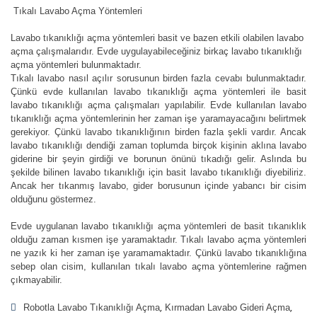
Tıkalı Lavabo Açma Yöntemleri
Lavabo tıkanıklığı açma yöntemleri basit ve bazen etkili olabilen lavabo
açma çalışmalarıdır. Evde uygulayabileceğiniz birkaç lavabo tıkanıklığı
açma yöntemleri bulunmaktadır.
Tıkalı lavabo nasıl açılır sorusunun birden fazla cevabı bulunmaktadır.
Çünkü evde kullanılan lavabo tıkanıklığı açma yöntemleri ile basit
lavabo tıkanıklığı açma çalışmaları yapılabilir. Evde kullanılan lavabo
tıkanıklığı açma yöntemlerinin her zaman işe yaramayacağını belirtmek
gerekiyor. Çünkü lavabo tıkanıklığının birden fazla şekli vardır. Ancak
lavabo tıkanıklığı dendiği zaman toplumda birçok kişinin aklına lavabo
giderine bir şeyin girdiği ve borunun önünü tıkadığı gelir. Aslında bu
şekilde bilinen lavabo tıkanıklığı için basit lavabo tıkanıklığı diyebiliriz.
Ancak her tıkanmış lavabo, gider borusunun içinde yabancı bir cisim
olduğunu göstermez.
Evde uygulanan lavabo tıkanıklığı açma yöntemleri de basit tıkanıklık
olduğu zaman kısmen işe yaramaktadır. Tıkalı lavabo açma yöntemleri
ne yazık ki her zaman işe yaramamaktadır. Çünkü lavabo tıkanıklığına
sebep olan cisim, kullanılan tıkalı lavabo açma yöntemlerine rağmen
çıkmayabilir.
Robotla Lavabo Tıkanıklığı Açma
Kırmadan Lavabo Gideri Açma