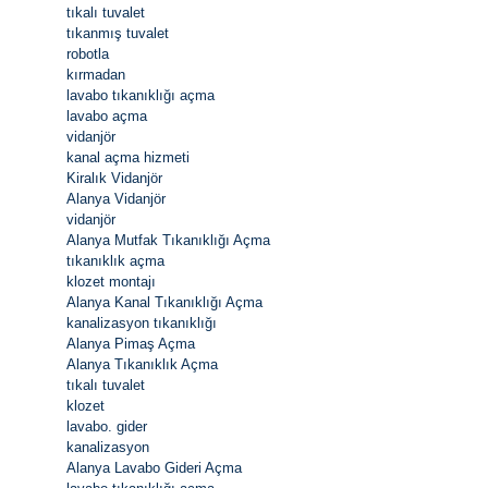
tıkalı tuvalet
tıkanmış tuvalet
robotla
kırmadan
lavabo tıkanıklığı açma
lavabo açma
vidanjör
kanal açma hizmeti
Kiralık Vidanjör
Alanya Vidanjör
vidanjör
Alanya Mutfak Tıkanıklığı Açma
tıkanıklık açma
klozet montajı
Alanya Kanal Tıkanıklığı Açma
kanalizasyon tıkanıklığı
Alanya Pimaş Açma
Alanya Tıkanıklık Açma
tıkalı tuvalet
klozet
lavabo. gider
kanalizasyon
Alanya Lavabo Gideri Açma