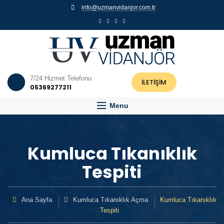
info@uzmanvidanjor.com.tr
7/24 Hizmet Telefonu
İLETİŞİM
05369277211
Menu
Kumluca Tıkanıklık
Tespiti
Ana Sayfa
Kumluca Tıkanıklık Açma
Kumluca Tıkanıklık
Tespiti