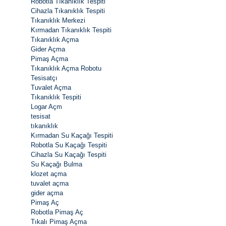
Robotla Tıkanıklık Tespiti
Cihazla Tıkanıklık Tespiti
Tıkanıklık Merkezi
Kırmadan Tıkanıklık Tespiti
Tıkanıklık Açma
Gider Açma
Pimaş Açma
Tıkanıklık Açma Robotu
Tesisatçı
Tuvalet Açma
Tıkanıklık Tespiti
Logar Açm
tesisat
tıkanıklık
Kırmadan Su Kaçağı Tespiti
Robotla Su Kaçağı Tespiti
Cihazla Su Kaçağı Tespiti
Su Kaçağı Bulma
klozet açma
tuvalet açma
gider açma
Pimaş Aç
Robotla Pimaş Aç
Tıkalı Pimaş Açma