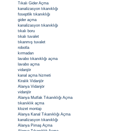
Tıkalı Gider Açma
kanalizasyon tıkanıklığı
foseptlik tıkanıklığı
gider açma
kanalizasyon tıkanıklığı
tıkalı boru
tıkalı tuvalet
tıkanmış tuvalet
robotla
kırmadan
lavabo tıkanıklığı açma
lavabo açma
vidanjör
kanal açma hizmeti
Kiralık Vidanjör
Alanya Vidanjör
vidanjör
Alanya Mutfak Tıkanıklığı Açma
tıkanıklık açma
klozet montajı
Alanya Kanal Tıkanıklığı Açma
kanalizasyon tıkanıklığı
Alanya Pimaş Açma
Alanya Tıkanıklık Açma