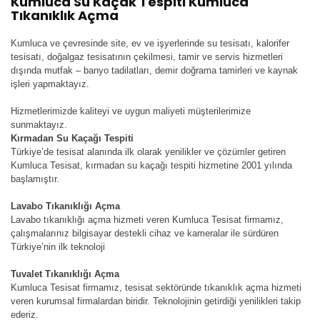
Kumluca Su Kaçak Tespiti Kumluca
Tıkanıklık Açma
Kumluca ve çevresinde site, ev ve işyerlerinde su tesisatı, kalorifer
tesisatı, doğalgaz tesisatının çekilmesi, tamir ve servis hizmetleri
dışında mutfak – banyo tadilatları, demir doğrama tamirleri ve kaynak
işleri yapmaktayız.
Hizmetlerimizde kaliteyi ve uygun maliyeti müşterilerimize
sunmaktayız.
Kırmadan Su Kaçağı Tespiti
Türkiye’de tesisat alanında ilk olarak yenilikler ve çözümler getiren
Kumluca Tesisat, kırmadan su kaçağı tespiti hizmetine 2001 yılında
başlamıştır.
Lavabo Tıkanıklığı Açma
Lavabo tıkanıklığı açma hizmeti veren Kumluca Tesisat firmamız,
çalışmalarınız bilgisayar destekli cihaz ve kameralar ile sürdüren
Türkiye’nin ilk teknoloji
Tuvalet Tıkanıklığı Açma
Kumluca Tesisat firmamız, tesisat sektöründe tıkanıklık açma hizmeti
veren kurumsal firmalardan biridir. Teknolojinin getirdiği yenilikleri takip
ederiz.