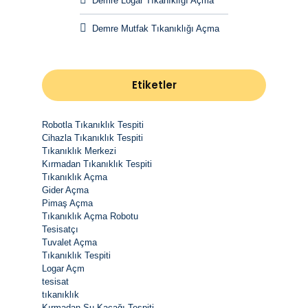
Demre Logar Tıkanıklığı Açma
Demre Mutfak Tıkanıklığı Açma
Etiketler
Robotla Tıkanıklık Tespiti
Cihazla Tıkanıklık Tespiti
Tıkanıklık Merkezi
Kırmadan Tıkanıklık Tespiti
Tıkanıklık Açma
Gider Açma
Pimaş Açma
Tıkanıklık Açma Robotu
Tesisatçı
Tuvalet Açma
Tıkanıklık Tespiti
Logar Açm
tesisat
tıkanıklık
Kırmadan Su Kaçağı Tespiti