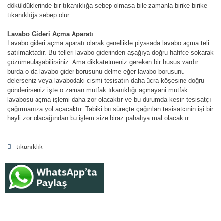
döküldüklerinde bir tıkanıklığa sebep olmasa bile zamanla birike birike
tıkanıklığa sebep olur.
Lavabo Gideri Açma Aparatı
Lavabo gideri açma aparatı olarak genellikle piyasada lavabo açma teli
satılmaktadır. Bu telleri lavabo giderinden aşağıya doğru hafifce sokarak
çözümeulaşabilirsiniz. Ama dikkatetmeniz gereken bir husus vardır
burda o da lavabo gider borusunu delme eğer lavabo borusunu
delerseniz veya lavabodaki cismi tesisatın daha ücra köşesine doğru
gönderirseniz işte o zaman mutfak tıkanıklığı açmayani mutfak
lavabosu açma işlemi daha zor olacaktır ve bu durumda kesin tesisatçı
çağırmanıza yol açacaktır. Tabiki bu süreçte çağırılan tesisatçınin işi bir
hayli zor olacağından bu işlem size biraz pahalıya mal olacaktır.
tıkanıklık