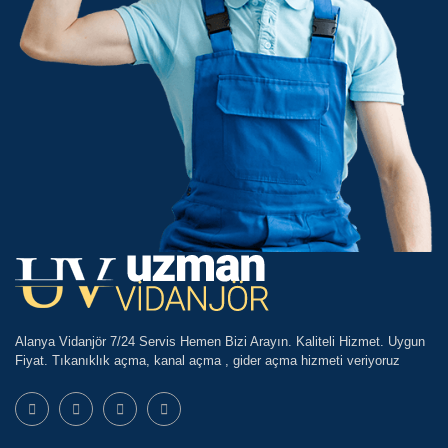
Alanya Vidanjör 7/24 Servis Hemen Bizi Arayın. Kaliteli Hizmet. Uygun
Fiyat. Tıkanıklık açma, kanal açma , gider açma hizmeti veriyoruz