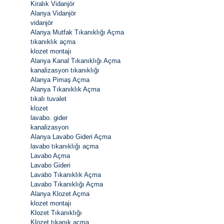
Kiralık Vidanjör
Alanya Vidanjör
vidanjör
Alanya Mutfak Tıkanıklığı Açma
tıkanıklık açma
klozet montajı
Alanya Kanal Tıkanıklığı Açma
kanalizasyon tıkanıklığı
Alanya Pimaş Açma
Alanya Tıkanıklık Açma
tıkalı tuvalet
klozet
lavabo. gider
kanalizasyon
Alanya Lavabo Gideri Açma
lavabo tıkanıklığı açma
Lavabo Açma
Lavabo Gideri
Lavabo Tıkanıklık Açma
Lavabo Tıkanıklığı Açma
Alanya Klozet Açma
klozet montajı
Klozet Tıkanıklığı
Klozet tıkanık açma