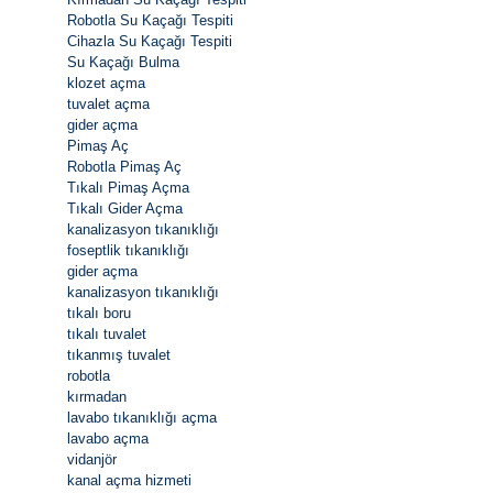
Robotla Su Kaçağı Tespiti
Cihazla Su Kaçağı Tespiti
Su Kaçağı Bulma
klozet açma
tuvalet açma
gider açma
Pimaş Aç
Robotla Pimaş Aç
Tıkalı Pimaş Açma
Tıkalı Gider Açma
kanalizasyon tıkanıklığı
foseptlik tıkanıklığı
gider açma
kanalizasyon tıkanıklığı
tıkalı boru
tıkalı tuvalet
tıkanmış tuvalet
robotla
kırmadan
lavabo tıkanıklığı açma
lavabo açma
vidanjör
kanal açma hizmeti