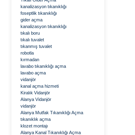
kanalizasyon tıkanıklığı
foseptlik tıkanıklığı
gider açma
kanalizasyon tıkanıklığı
tıkalı boru
tıkalı tuvalet
tıkanmış tuvalet
robotla
kırmadan
lavabo tıkanıklığı açma
lavabo açma
vidanjör
kanal açma hizmeti
Kiralık Vidanjör
Alanya Vidanjör
vidanjör
Alanya Mutfak Tıkanıklığı Açma
tıkanıklık açma
klozet montajı
Alanya Kanal Tıkanıklığı Açma