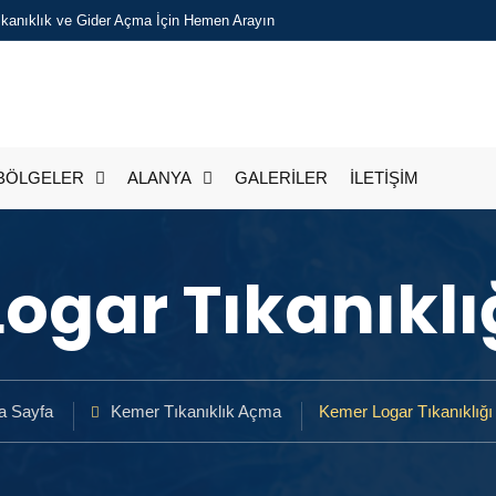
Tıkanıklık ve Gider Açma İçin Hemen Arayın
BÖLGELER
ALANYA
GALERİLER
İLETİŞİM
ogar Tıkanıkl
a Sayfa
Kemer Tıkanıklık Açma
Kemer Logar Tıkanıklığ