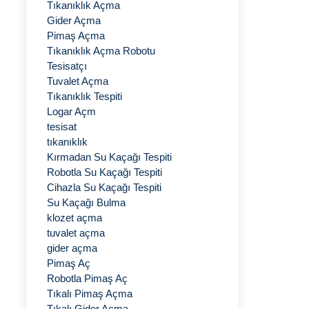
Tıkanıklık Açma
Gider Açma
Pimaş Açma
Tıkanıklık Açma Robotu
Tesisatçı
Tuvalet Açma
Tıkanıklık Tespiti
Logar Açm
tesisat
tıkanıklık
Kırmadan Su Kaçağı Tespiti
Robotla Su Kaçağı Tespiti
Cihazla Su Kaçağı Tespiti
Su Kaçağı Bulma
klozet açma
tuvalet açma
gider açma
Pimaş Aç
Robotla Pimaş Aç
Tıkalı Pimaş Açma
Tıkalı Gider Açma