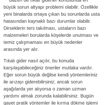
Bazen de tıkalı giderler konusunda en
büyük sorun altyapı problemi olabilir. Özellikle
yeni binalarda ortaya çıkan bu sorunlarda usta
hatasından kaynaklı bazı durumlar olabilir.
Dirseklerin ters takılması, ustaların bazı
malzemeleri borularda köşelerde unutması ve
temiz çalışmaması en büyük nedenler
arasında yer alır.
Tıkalı gider nasıl açılır, bu konuda
karşılaşabileceğiniz öneriler mutlaka vardır.
Eğer sorun büyük değilse kendi yöntemleriniz
ile arızayı giderebilirsiniz; ancak sorun
aşağılarda yer alıyorsa o zaman uzman
yardımı almak zorunda kalabilirsiniz. Bugün
gayet pratik yöntemler ile kırma dökme işlemi