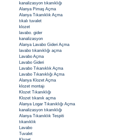
kanalizasyon tıkanıklığı
Alanya Pimaş Açma
Alanya Tıkanıklık Açma
tıkalı tuvalet
klozet
lavabo. gider
kanalizasyon
Alanya Lavabo Gideri Açma
lavabo tıkanıklığı açma
Lavabo Açma
Lavabo Gideri
Lavabo Tıkanıklık Açma
Lavabo Tıkanıklığı Açma
Alanya Klozet Açma
klozet montajı
Klozet Tıkanıklığı
Klozet tıkanık açma
Alanya Logar Tıkanıklığı Açma
kanalizasyon tıkanıklığı
Alanya Tıkanıklık Tespiti
tıkanıklık
Lavabo
Tuvalet
Klozet