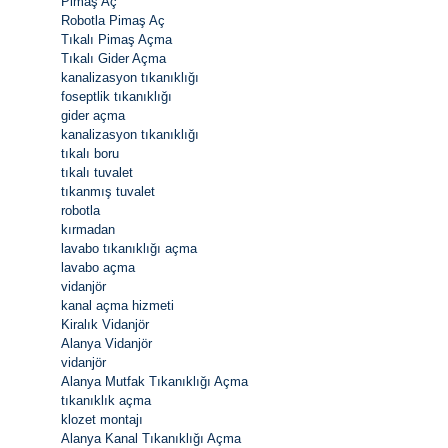
Pimaş Aç
Robotla Pimaş Aç
Tıkalı Pimaş Açma
Tıkalı Gider Açma
kanalizasyon tıkanıklığı
foseptlik tıkanıklığı
gider açma
kanalizasyon tıkanıklığı
tıkalı boru
tıkalı tuvalet
tıkanmış tuvalet
robotla
kırmadan
lavabo tıkanıklığı açma
lavabo açma
vidanjör
kanal açma hizmeti
Kiralık Vidanjör
Alanya Vidanjör
vidanjör
Alanya Mutfak Tıkanıklığı Açma
tıkanıklık açma
klozet montajı
Alanya Kanal Tıkanıklığı Açma