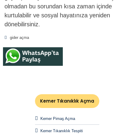
olmadan bu sorundan kısa zaman içinde
kurtulabilir ve sosyal hayatınıza yeniden
dönebilirsiniz.
gider açma
Kemer Tıkanıklık Açma
Kemer Pimaş Açma
Kemer Tıkanıklık Tespiti