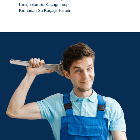
Emişbelen Su Kaçağı Tespiti
Kırmadan Su Kaçağı Tespiti