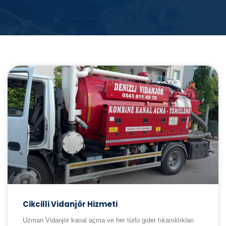
Cikcilli Vidanjör Hizmeti
Uzman Vidanjör kanal açma ve her türlü gider tıkanıklıkları