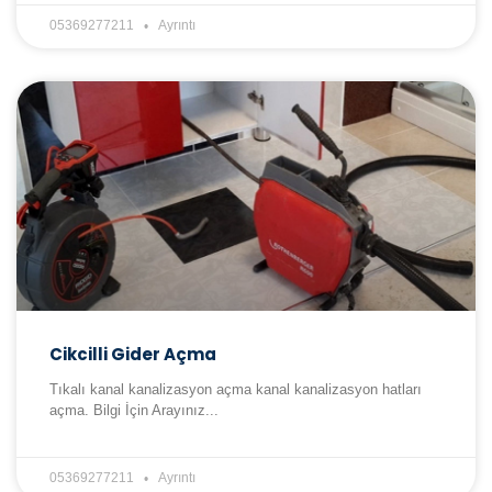
05369277211
Ayrıntı
Cikcilli Gider Açma
Tıkalı kanal kanalizasyon açma kanal kanalizasyon hatları
açma. Bilgi İçin Arayınız...
05369277211
Ayrıntı