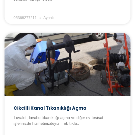
05369277211
Ayrıntı
Cikcilli Kanal Tıkanıklığı Açma
Tuvalet, lavabo tıkanıklığı açma ve diğer ev tesisatı
işlerinizde hizmetinizdeyiz. Tek tıkla..