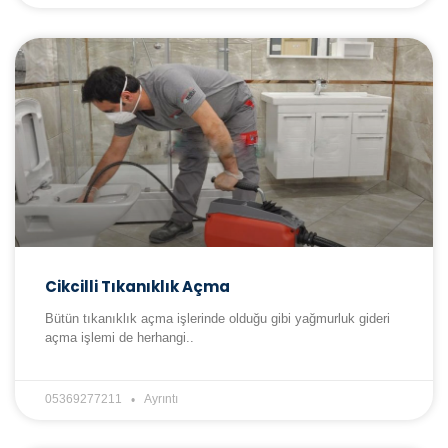
Cikcilli Tıkanıklık Açma
Bütün tıkanıklık açma işlerinde olduğu gibi yağmurluk gideri
açma işlemi de herhangi..
05369277211
Ayrıntı