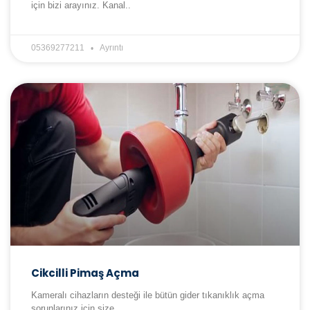
için bizi arayınız. Kanal..
05369277211
Ayrıntı
Cikcilli Pimaş Açma
Kameralı cihazların desteği ile bütün gider tıkanıklık açma
sorunlarınız için size..